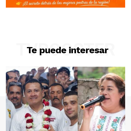
TVROOSTER
Te puede interesar