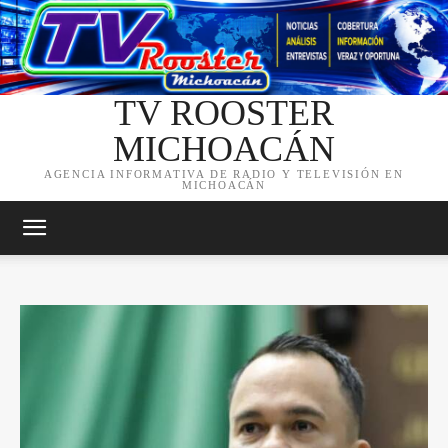
TV ROOSTER
MICHOACÁN
AGENCIA INFORMATIVA DE RADIO Y TELEVISIÓN EN
MICHOACÁN