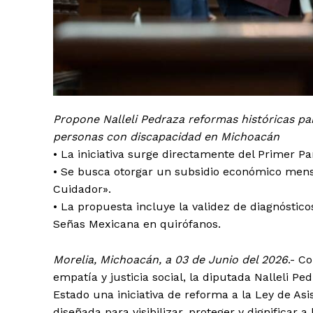
Propone Nalleli Pedraza reformas históricas par
personas con discapacidad en Michoacán
•⁠ ⁠La iniciativa surge directamente del Primer 
•⁠ ⁠Se busca otorgar un subsidio económico mens
Cuidador».
•⁠ ⁠La propuesta incluye la validez de diagnósti
Señas Mexicana en quirófanos.
Morelia, Michoacán, a 03 de Junio del 2026
.- C
empatía y justicia social, la diputada Nalleli P
Estado una iniciativa de reforma a la Ley de Asis
diseñada para visibilizar, proteger y dignificar