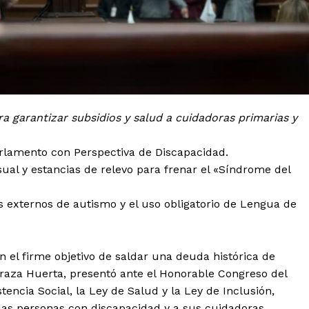
a garantizar subsidios y salud a cuidadoras primarias y
Parlamento con Perspectiva de Discapacidad.
ual y estancias de relevo para frenar el «Síndrome del
cos externos de autismo y el uso obligatorio de Lengua de
on el firme objetivo de saldar una deuda histórica de
edraza Huerta, presentó ante el Honorable Congreso del
tencia Social, la Ley de Salud y la Ley de Inclusión,
 a las personas con discapacidad y a sus cuidadoras