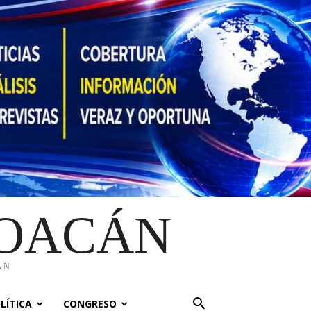
HOACÁN
ÁN
LÍTICA
CONGRESO