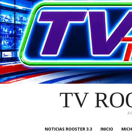
TV RO
A
NOTICIAS ROOSTER 3.3
INICIO
MIC