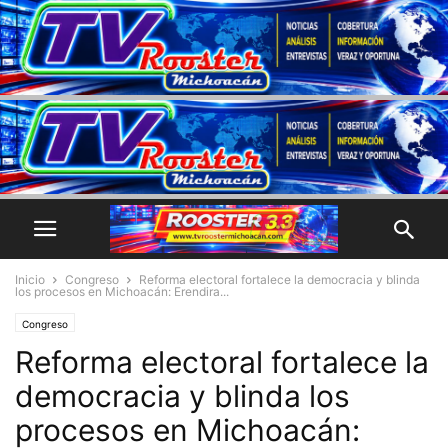
Inicio
Congreso
Reforma electoral fortalece la democracia y blinda
los procesos en Michoacán: Erendira...
Congreso
Reforma electoral fortalece la
democracia y blinda los
procesos en Michoacán: