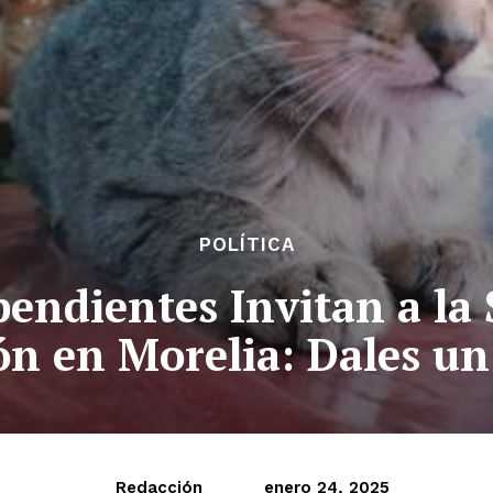
POLÍTICA
pendientes Invitan a la
n en Morelia: Dales u
Redacción
enero 24, 2025