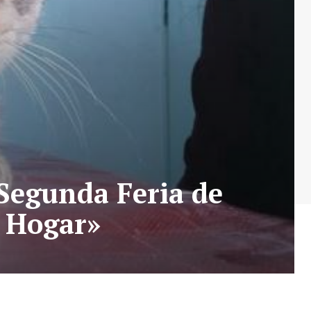
 Segunda Feria de
n Hogar»