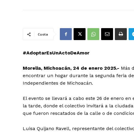
Cuota
#AdoptarEsUnActoDeAmor
Morelia, Michoacán, 24 de enero 2025.-
Más d
encontrar un hogar durante la segunda feria de 
Independientes de Michoacán.
El evento se llevará a cabo este 26 de enero en 
la tarde, donde el colectivo invitará a la ciuda
que fueron rescatados de la calle o de condicio
Luisa Quijano Ravell, representante del colectiv