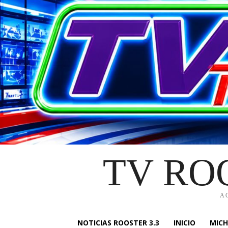
TV RO
A
NOTICIAS ROOSTER 3.3
INICIO
MIC