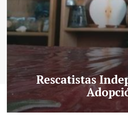
Rescatistas Inde
Adopció