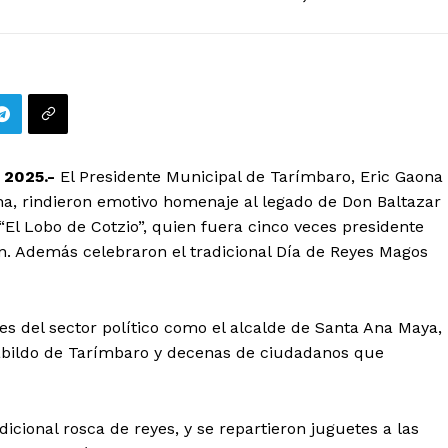
 2025.-
El Presidente Municipal de Tarímbaro, Eric Gaona
a, rindieron emotivo homenaje al legado de Don Baltazar
l Lobo de Cotzio”, quien fuera cinco veces presidente
n. Además celebraron el tradicional Día de Reyes Magos
es del sector político como el alcalde de Santa Ana Maya,
abildo de Tarímbaro y decenas de ciudadanos que
dicional rosca de reyes, y se repartieron juguetes a las