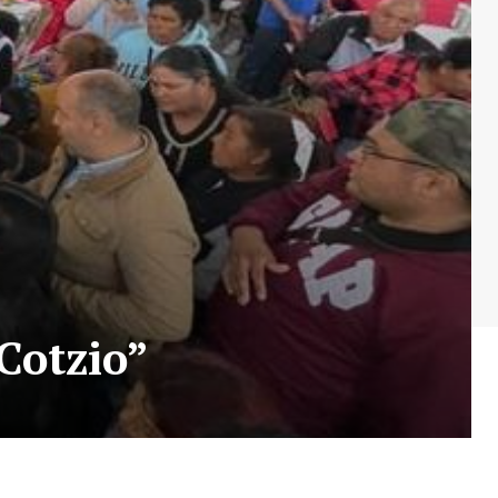
Cotzio”