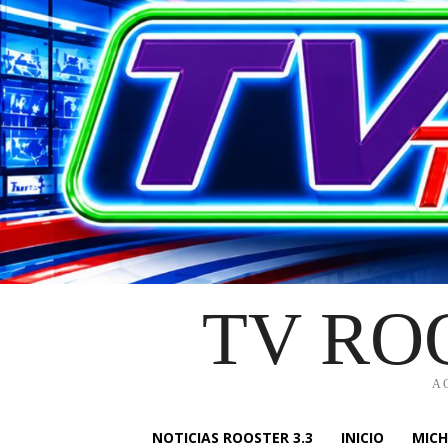
TV RO
A
NOTICIAS ROOSTER 3.3
INICIO
MIC