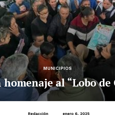
MUNICIPIOS
 homenaje al “Lobo de 
Redacción
enero 6, 2025