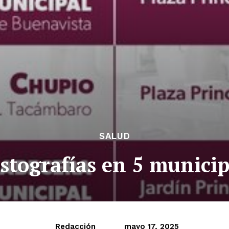
SALUD
stografías en 5 munici
Redacción
mayo 17, 2025