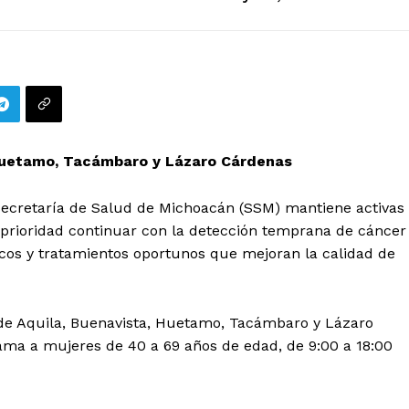
 Huetamo, Tacámbaro y Lázaro Cárdenas
ecretaría de Salud de Michoacán (SSM) mantiene activas
 prioridad continuar con la detección temprana de cáncer
cos y tratamientos oportunos que mejoran la calidad de
 de Aquila, Buenavista, Huetamo, Tacámbaro y Lázaro
ama a mujeres de 40 a 69 años de edad, de 9:00 a 18:00