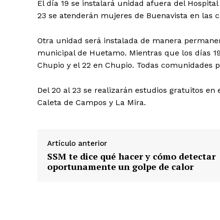
El día 19 se instalará unidad afuera del Hospita
23 se atenderán mujeres de Buenavista en las c
Otra unidad será instalada de manera permanente
municipal de Huetamo. Mientras que los días 19 
Chupio y el 22 en Chupio. Todas comunidades p
Del 20 al 23 se realizarán estudios gratuitos e
Caleta de Campos y La Mira.
Artículo anterior
SSM te dice qué hacer y cómo detectar
oportunamente un golpe de calor