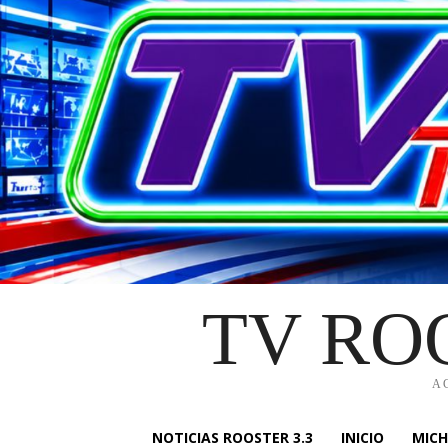
TV RO
A
NOTICIAS ROOSTER 3.3
INICIO
MIC