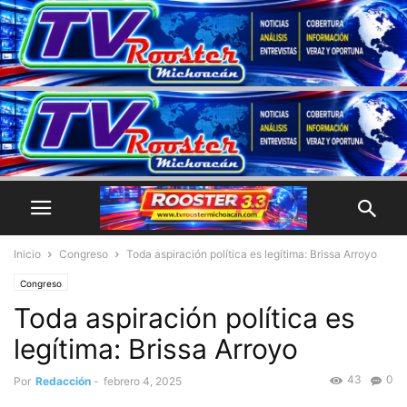
Inicio
Congreso
Toda aspiración política es legítima: Brissa Arroyo
Congreso
Toda aspiración política es
legítima: Brissa Arroyo
43
0
Por
Redacción
-
febrero 4, 2025