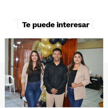
TVROOSTER
Te puede interesar