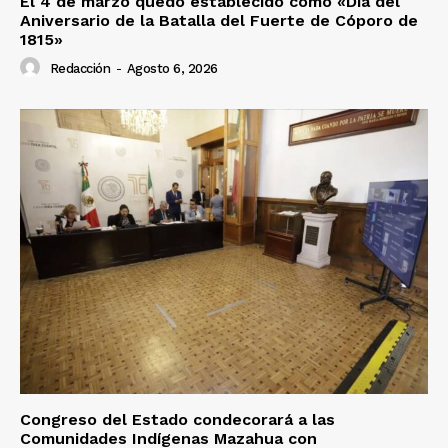
El 4 de marzo quedó establecido como «Día del
Aniversario de la Batalla del Fuerte de Cóporo de
1815»
Redacción
-
Agosto 6, 2026
Congreso del Estado condecorará a las
Comunidades Indígenas Mazahua con