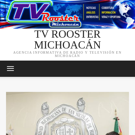
TV ROOSTER
MICHOACÁN
AGENCIA INFORMATIVA DE RADIO Y TELEVISIÓN EN
MICHOACÁN