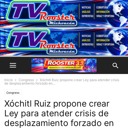
Inicio
Congreso
Xóchitl Ruiz propone crear Ley para atender crisis
de desplazamiento forzado en...
Congreso
Xóchitl Ruiz propone crear
Ley para atender crisis de
desplazamiento forzado en