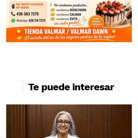
TVROOSTER
Te puede interesar