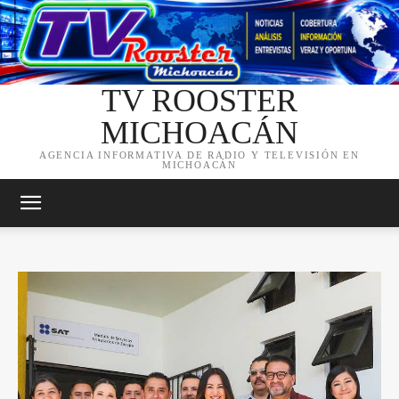
TV ROOSTER
MICHOACÁN
AGENCIA INFORMATIVA DE RADIO Y TELEVISIÓN EN
MICHOACÁN