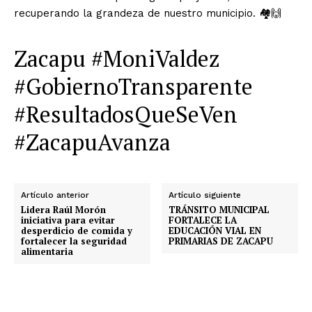
recuperando la grandeza de nuestro municipio. 🏘️🙌
Zacapu #MoniValdez
#GobiernoTransparente
#ResultadosQueSeVen
#ZacapuAvanza
Artículo anterior
Artículo siguiente
Lidera Raúl Morón
TRÁNSITO MUNICIPAL
iniciativa para evitar
FORTALECE LA
desperdicio de comida y
EDUCACIÓN VIAL EN
fortalecer la seguridad
PRIMARIAS DE ZACAPU
alimentaria