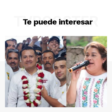
TVROOSTER
Te puede interesar