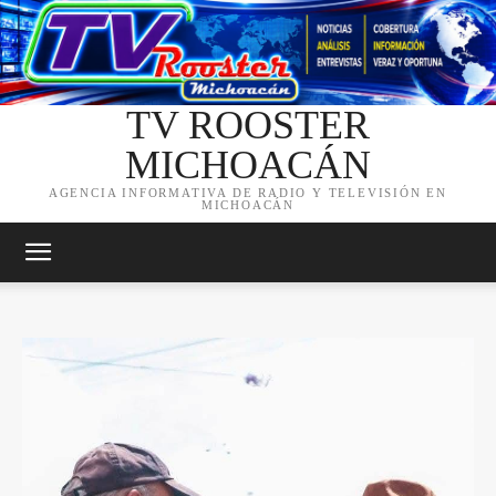
TV ROOSTER
MICHOACÁN
AGENCIA INFORMATIVA DE RADIO Y TELEVISIÓN EN
MICHOACÁN