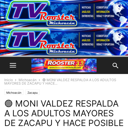
Inicio
Michoacán
🟢 MONI VALDEZ RESPALDA A LOS ADULTOS
MAYORES DE ZACAPU Y HACE...
Michoacán
Zacapu
🟢 MONI VALDEZ RESPALDA
A LOS ADULTOS MAYORES
DE ZACAPU Y HACE POSIBLE