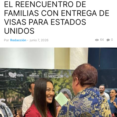
EL REENCUENTRO DE
FAMILIAS CON ENTREGA DE
VISAS PARA ESTADOS
UNIDOS
64
0
Por
Redacción
-
junio 7, 2026