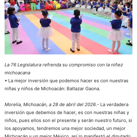
La 76 Legislatura refrenda su compromiso con la niñez
michoacana
•⁠ ⁠La mejor inversión que podemos hacer es con nuestras
niñas y niños de Michoacán: Baltazar Gaona.
Morelia, Michoacán, a 28 de abril del 2026
.- La verdadera
inversión que debemos de hacer, es con nuestras niñas y
niños, pues ellos son el presente y serán nuestro futuro, si
los apoyamos, tendremos una mejor sociedad, un mejor
Michoacán y un mejor México, así lo manifestó el diputado