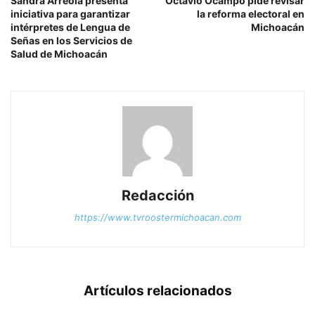
Sandra Arreola presenta
Octavio Ocampo pide revisar
iniciativa para garantizar
la reforma electoral en
intérpretes de Lengua de
Michoacán
Señas en los Servicios de
Salud de Michoacán
Redacción
https://www.tvroostermichoacan.com
Artículos relacionados