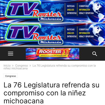
Inicio
Congreso
La 76 Legislatura refrenda su compromiso con la
niñez michoacana
Congreso
La 76 Legislatura refrenda su
compromiso con la niñez
michoacana