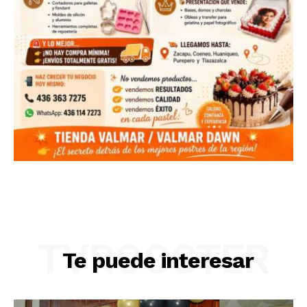
TVROOSTER
Te puede interesar