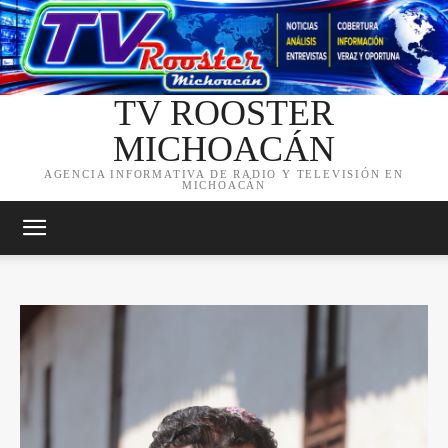
TV ROOSTER
MICHOACÁN
AGENCIA INFORMATIVA DE RADIO Y TELEVISIÓN EN
MICHOACÁN