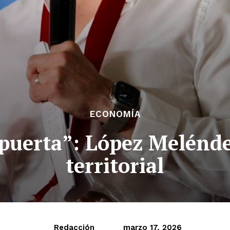
ECONOMÍA
puerta”: López Melénde
territorial
Redacción
marzo 17, 2026