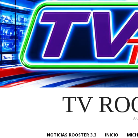
TV RO
A
NOTICIAS ROOSTER 3.3
INICIO
MIC