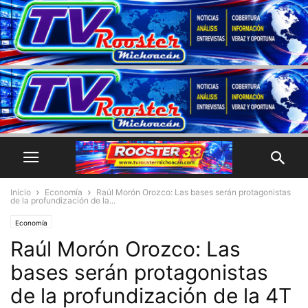
Inicio
Economía
Raúl Morón Orozco: Las bases serán protagonistas
de la profundización de la...
Economía
Raúl Morón Orozco: Las
bases serán protagonistas
de la profundización de la 4T